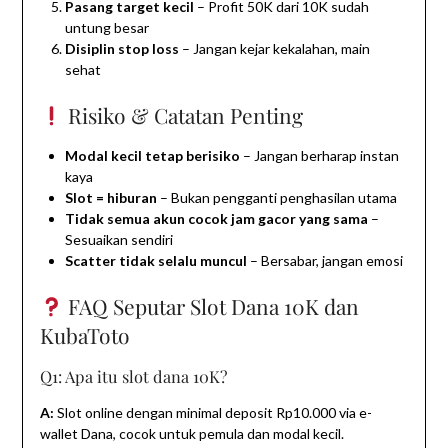
Pasang target kecil
– Profit 50K dari 10K sudah
untung besar
Disiplin stop loss
– Jangan kejar kekalahan, main
sehat
Risiko & Catatan Penting
Modal kecil tetap berisiko
– Jangan berharap instan
kaya
Slot = hiburan
– Bukan pengganti penghasilan utama
Tidak semua akun cocok jam gacor yang sama
–
Sesuaikan sendiri
Scatter tidak selalu muncul
– Bersabar, jangan emosi
FAQ Seputar Slot Dana 10K dan
KubaToto
Q1: Apa itu slot dana 10K?
A:
Slot online dengan minimal deposit Rp10.000 via e-
wallet Dana, cocok untuk pemula dan modal kecil.