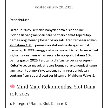
Posted on
July 20, 2025
Pendahuluan
Di tahun 2025, semakin banyak pemain slot online
Indonesia yang mencari cara bermain hemat tapi tetap
berpeluang menang besar. Salah satu tren terbesar adalah
slot dana 10K
– permainan slot online dengan modal
hanya Rp10.000 menggunakan e-wallet Dana. Dalam artikel
ini, kami akan membahas secara lengkap
slot dana 10K
paling gacor 2025
, terutama di situs terpercaya seperti
KubaToto
, termasuk strategi bermain, rekomendasi game,
jam gacor, testimoni nyata pemain, hingga penjelasan
tentang fitur seperti
scatter hitam di Mahjong Ways 2
.
Mind Map: Rekomendasi Slot Dana
10K 2025
1. Kategori Utama: Slot Dana 10K