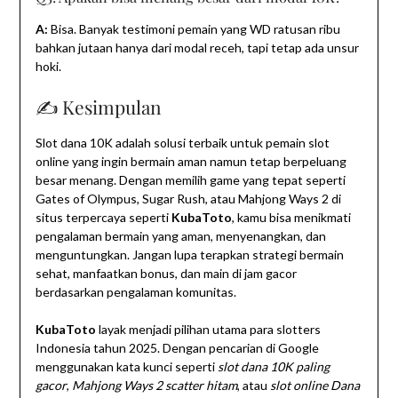
A:
Bisa. Banyak testimoni pemain yang WD ratusan ribu
bahkan jutaan hanya dari modal receh, tapi tetap ada unsur
hoki.
✍️ Kesimpulan
Slot dana 10K adalah solusi terbaik untuk pemain slot
online yang ingin bermain aman namun tetap berpeluang
besar menang. Dengan memilih game yang tepat seperti
Gates of Olympus, Sugar Rush, atau Mahjong Ways 2 di
situs terpercaya seperti
KubaToto
, kamu bisa menikmati
pengalaman bermain yang aman, menyenangkan, dan
menguntungkan. Jangan lupa terapkan strategi bermain
sehat, manfaatkan bonus, dan main di jam gacor
berdasarkan pengalaman komunitas.
KubaToto
layak menjadi pilihan utama para slotters
Indonesia tahun 2025. Dengan pencarian di Google
menggunakan kata kunci seperti
slot dana 10K paling
gacor
,
Mahjong Ways 2 scatter hitam
, atau
slot online Dana