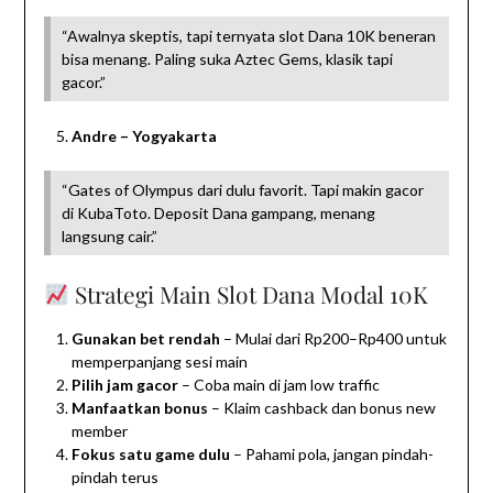
“Awalnya skeptis, tapi ternyata slot Dana 10K beneran
bisa menang. Paling suka Aztec Gems, klasik tapi
gacor.”
Andre – Yogyakarta
“Gates of Olympus dari dulu favorit. Tapi makin gacor
di KubaToto. Deposit Dana gampang, menang
langsung cair.”
Strategi Main Slot Dana Modal 10K
Gunakan bet rendah
– Mulai dari Rp200–Rp400 untuk
memperpanjang sesi main
Pilih jam gacor
– Coba main di jam low traffic
Manfaatkan bonus
– Klaim cashback dan bonus new
member
Fokus satu game dulu
– Pahami pola, jangan pindah-
pindah terus