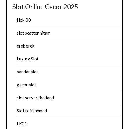
Slot Online Gacor 2025
Hoki88
slot scatter hitam
erek erek
Luxury Slot
bandar slot
gacor slot
slot server thailand
Slot raffi ahmad
LK21