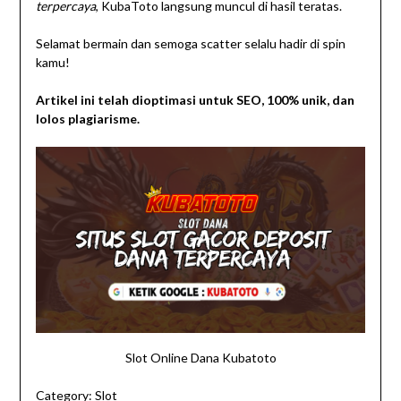
terpercaya
, KubaToto langsung muncul di hasil teratas.
Selamat bermain dan semoga scatter selalu hadir di spin
kamu!
Artikel ini telah dioptimasi untuk SEO, 100% unik, dan
lolos plagiarisme.
Slot Online Dana Kubatoto
Category:
Slot