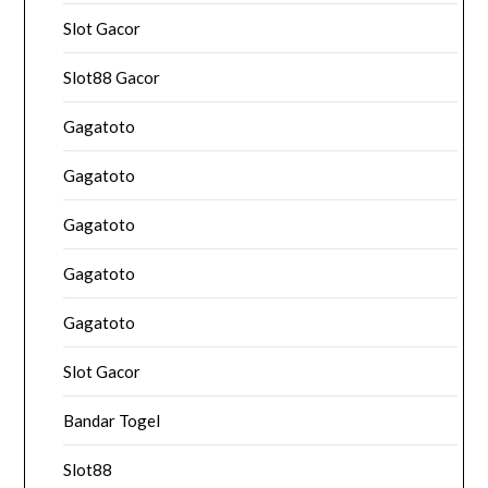
Slot Gacor
Slot88 Gacor
Gagatoto
Gagatoto
Gagatoto
Gagatoto
Gagatoto
Slot Gacor
Bandar Togel
Slot88